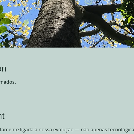
on
rmados.
nt
etamente ligada à nossa evolução — não apenas tecnológica