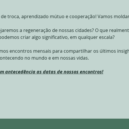
 de troca, aprendizado mútuo e cooperação! Vamos moldar 
ejaremos a regeneração de nossas cidades? O que realmente
odemos criar algo significativo, em qualquer escala?
emos encontros mensais para compartilhar os últimos insight
acontecendo no mundo e em nossas vidas.
om antecedência as datas de nossos encontros!