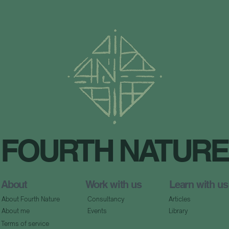
FOURTH NATURE
About
Work with us
Learn with us
About Fourth Nature
Consultancy
Articles
About me
Events
Library
Terms of service