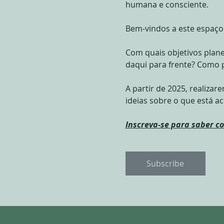
humana e consciente.
Bem-vindos a este espaço
Com quais objetivos plan
daqui para frente? Como p
A partir de 2025, realizar
ideias sobre o que está 
Inscreva-se para saber c
Subscribe