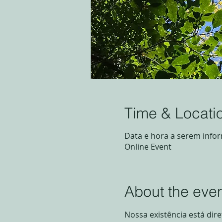
Time & Locati
Data e hora a serem info
Online Event
About the eve
Nossa existência está dir